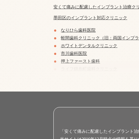
安くて痛みに配慮したインプラント治療クリ
墨田区のインプラント対応クリニック
なりひら歯科医院
蛭間歯科クリニック（旧：両国インプ
ホワイトデンタルクリニック
市川歯科医院
押上ファースト歯科
ライフ錦糸町歯科クリニック
錦糸町スマイル歯科クリニック
酒井歯科医院
篠塚歯科医院
ヤスヒロ歯科クリニック
「安くて痛みに配慮したインプラント治