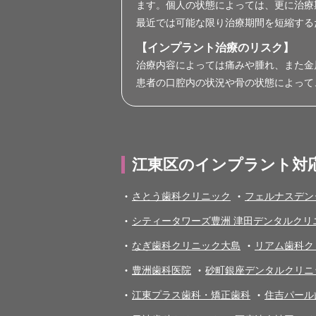
ます。個人の状態によっては、更に治療
最近では可能な限り治療期間を短縮する
【インプラント治療のリスク】
治療内容によっては痛みや腫れ、また金
患者の口腔内の状況や骨の状態によって
江東区のインプラント対
さとう歯科クリニック
フェルナスデン
シティータワーズ豊洲 津田デンタルクリ
なぎ歯科クリニック大島
リアム歯科ク
豊洲歯科医院
砂町銀座デンタルクリニ
江東プラス歯科・矯正歯科
住吉パール