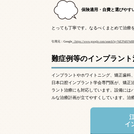
保険適用・自費と選びやす
とっても丁寧です。なるべくまとめて治療
引用元：Google
（https://www.google.com/search?q=%E
難症例等のインプラント
インプラントやホワイトニング、矯正歯科
日本口腔インプラント学会専門医が、矯正
ラント治療にも対応しています。設備には
ルな治療計画が立てやすくしています。治
イ