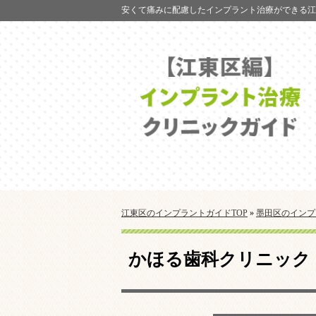
安くて痛みに配慮したインプラント治療ができる江
江東区のインプラントガイドTOP
»
墨田区のインプ
かほる歯科クリニック