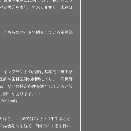
した。費用や治療法に関しては、各クリニッ
や参照元を表記しておりますが、現在は
、こちらのサイトで紹介している治療法
。インプラントの治療は基本的に自由診
医師や歯科医師の判断により、「病気等
いる」などの特定条件を満たしていると診
可能性があります。※
e.html）
月ほど、2回法では7ヵ月～1年半ほどと
の結合期間を経て、2回目の手術を行い