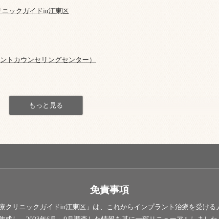
ニックガイドin江東区
ラントカウンセリングセンター）
免責事項
療クリニックガイドin江東区」は、これからインプラント治療を受ける