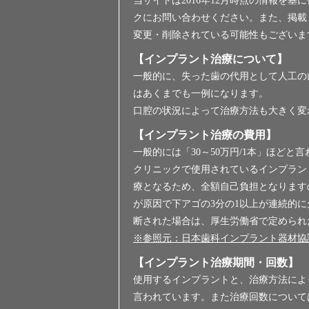
当サイトは2016年12月時点の情報を
クにお問い合わせください。また、掲載
変更・削除されている可能性もございま
【インプラント治療について】
一般的に、失った歯の代用として人工の
はあくまでも一例になります。
口腔の状況によって治療方法も大きく変
【インプラント治療の費用】
一般的には「30～50万円/1本」ほどと
クリニックで使用されているインプラン
療となるため、全額自己負担となります
が原因で下アゴの3分の1以上が連続的
断された場合は、厚生労働省で定められ
※参照元：日本歯科インプラント器材協議会／インプラン
【インプラント治療期間・回数】
使用するインプラントと、治療方法によっ
言われています。また治療回数について