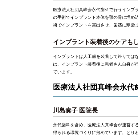
医療法人社団真峰会永代歯科で行うインプラ
の手術でインプラント本体を顎の骨に埋め
術でインプラントを露出させ、歯茎に馴染
インプラント装着後のケアも
インプラントは人工歯を装着して終りでは
は、インプラント装着後に患者さん自身が
ています。
医療法人社団真峰会永代
川島奏子 医院長
永代歯科を含め、医療法人真峰会が運営す
得られる環境づくりに努めています。とり