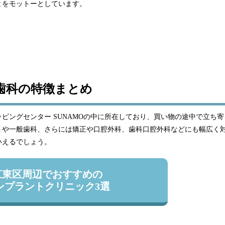
とをモットーとしています。
歯科の特徴まとめ
ピングセンター SUNAMOの中に所在しており、買い物の途中で立ち寄
トや一般歯科、さらには矯正や口腔外科、歯科口腔外科などにも幅広く
いえるでしょう。
江東区周辺でおすすめの
ンプラントクリニック3選