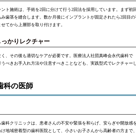
ント施術は、手術を2回に分けて行う2回法を採用しています。まず初
込み歯茎を縫合します。数か月後にインプラントが固定されたら2回目の
ませてから上層部を取り付けます。
しっかりレクチャー
なく、その後も適切なケアが必要です。医療法人社団真峰会永代歯科で
行うべきお手入れ方法や注意すべきことなども、実践型式でレクチャー
歯科の医師
る歯科クリニックは、患者さんの不安や緊張を和らげ、安らぎや開放感
わけ地域密着型の歯科医院として、小さいお子さんから高齢者の方まで