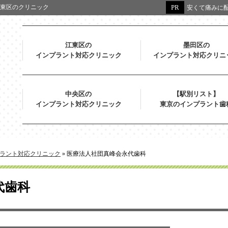
東区のクリニック
安くて痛みに配
江東区の
墨田区の
インプラント対応クリニック
インプラント対応クリニ
中央区の
【駅別リスト】
インプラント対応クリニック
東京のインプラント歯
ラント対応クリニック
»
医療法人社団真峰会永代歯科
代歯科