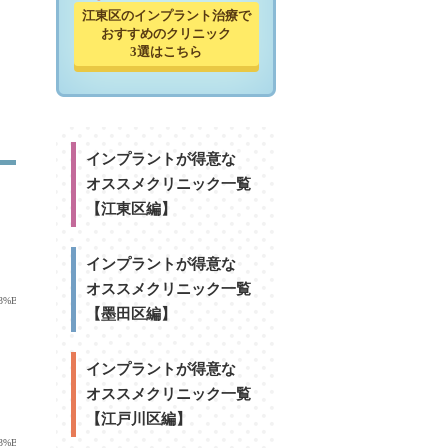
江東区のインプラント治療で
おすすめのクリニック
3選はこちら
インプラントが得意な
オススメクリニック一覧
【江東区編】
インプラントが得意な
オススメクリニック一覧
%E9%83%BD%E6%B1%9F%E6%9D%B1%E5%8C%BA%E6%96%B0%E7%A0%82%EF%BC%93%E4%B8%81%E7%
【墨田区編】
インプラントが得意な
オススメクリニック一覧
【江戸川区編】
%E9%83%BD%E6%B1%9F%E6%9D%B1%E5%8C%BA%E6%96%B0%E7%A0%82%EF%BC%93%E4%B8%81%E7%