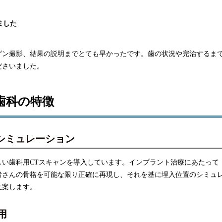
ました
ゲン撮影、結果の説明までとても早かったです。歯の状況や完治するま
ださいました。
歯科の特徴
シミュレーション
しい歯科用CTスキャンを導入しています。インプラント治療にあたって
者さんの骨格を可能な限り正確に再現し、それを基に埋入位置のシミュ
立案します。
用