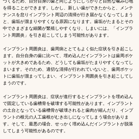
つくるため、自分自身の歯と同じようにしっかりと自然な噛み心地
を得ることができます。しかし、新しい歯ができたからと、メンテ
ナンスを怠りインプラント周辺の清掃が行き届かなくなってしまう
と、歯垢が溜まりやすくなる原因になります。歯垢がたまるとその
中でさまざまな細菌が繁殖しやすくなり、しまいには、「インプラ
ント周囲炎」を引き起こしてしまう可能性があります。
インプラント周囲炎は、歯周病ととてもよく似た症状を引き起こし
ます。自分自身の歯に比べて、埋め込んだインプラントは歯周ポケ
ットが大きめであるため、どうしても歯垢がたまりやすくなってし
まいます。そのため、適切な清掃が行われていないと、歯周ポケッ
トに歯垢が溜まってしまい、インプラント周囲炎を引き起こしてし
まうのです。
インプラント周囲炎は、症状が進行するとインプラントを埋め込ん
で固定している歯槽骨を破壊する可能性があります。インプラント
の土台となっている歯槽骨が破壊されると歯肉が縮んだり、インプ
ラントの根元の人工歯根がむき出しになってしまう場合がありま
す。そして、最悪の場合、せっかく埋め込んだインプラントが脱落
してしまう可能性があるのです。