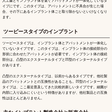
人工歯とインプラント体を繋ぐアバットメントが一体化しているタ
イプにです。このタイプは、アバットメントに不具合が生じた場
合、その下にあるインプラント体ごと取り除かないといけなくなり
ます。
ツーピースタイプのインプラント
ツーピースタイプは、インプラント体とアバットメントが一体化し
ていないタイプです。このタイプは、インプラント体の接続部分の
形状に合わせたアバットメントが必要です。インプラント体の接続
部分は、凸型のエクスターナルタイプと凹型のインターナルタイプ
があります。
凸型のエクスターナルタイプは、以前からあるタイプです。他社製
品のアバットメントとの互換性があることも。凹型のインターナル
タイプは、ここ最近普及してきた比較的新しいタイプです。細菌が
内部に入り込みにくいという特徴がありますが、他社製品との互換
性はほとんどありません。