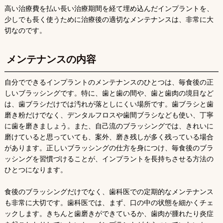
高い治療費を払い長い治療期間を経て埋め込んだインプラントを、
少しでも長く使うために治療後の適切なメンテナンスは、非常に大
切なのです。
メンテナンスの内容
自分でできるインプラントのメンテナンスのひとつは、毎食後の正
しいブラッシングです。特に、歯と歯の間や、歯と歯肉の境目など
は、歯ブラシだけでは汚れが落としにくい場所です。歯ブラシと歯
磨き粉だけでなく、デンタルフロスや歯間ブラシなども使い、丁寧
に歯を磨きましょう。また、自己流のブラッシングでは、きれいに
磨けていると思っていても、案外、磨き残しが多く残っている場合
があります。正しいブラッシングの仕方を身につけ、毎食後のブラ
ッシングを習慣づけることが、インプラントを長持ちさせる方法の
ひとつになります。
食後のブラッシングだけでなく、歯科医での定期的なメンテナンス
も非常に大切です。歯科医では、まず、口の中の状態を細かくチェ
ックします。きちんと歯磨きができているか、歯肉が腫れたり炎症