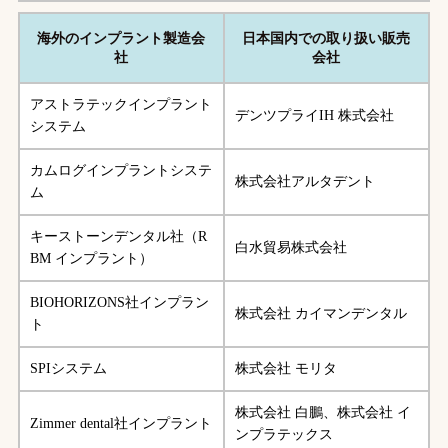
海外のインプラント製造会
日本国内での取り扱い販売
社
会社
アストラテックインプラント
デンツプライIH 株式会社
システム
カムログインプラントシステ
株式会社アルタデント
ム
キーストーンデンタル社（R
白水貿易株式会社
BM インプラント）
BIOHORIZONS社インプラン
株式会社 カイマンデンタル
ト
SPIシステム
株式会社 モリタ
株式会社 白鵬、株式会社 イ
Zimmer dental社インプラント
ンプラテックス