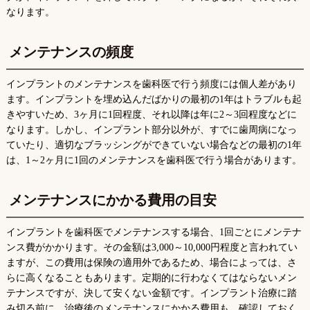
なります。
メンテナンスの頻度
インプラントのメンテナンスを歯科医で行う頻度には個人差があり
ます。インプラントを埋め込んだばかりの最初の1年はトラブルも起
きやすいため、3ヶ月に1回程度、それ以降は年に2～3回程度などに
なります。しかし、インプラント部分以外が、すでに歯周病になっ
ていたり、適切なブラッシングができていない場合などの最初の1年
は、1～2ヶ月に1回のメンテナンスを歯科医で行う場合があります。
メンテナンスにかかる費用の目安
インプラントを歯科医でメンテナンスする場合、1回ごとにメンテナ
ンス費がかかります。その金額は3,000～10,000円程度と言われてい
ますが、この費用は保険の適用外であるため、場合によっては、さ
らに高くなることもあります。定期的に行わなくてはならないメン
テナンスですが、決して安くない金額です。インプラント治療に踏
み切る前に、治療後のメンテナンスにかかる費用も、確認しておく