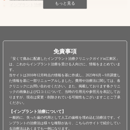
インプラント治療のQ&A
【特集】切らないインプラント手術・フラップレスインプラン
ト
運営会社情報
免責事項
「安くて痛みに配慮したインプラント治療クリニックガイドin江東区」
は、これからインプラント治療を受ける人向けに、情報をまとめていま
す。
当サイトは2016年12月時点の情報を基に作成し、2023年6月～9月調査し
た情報を基に一部リニューアルしました。費用や治療法に関しては、各
クリニックにお問い合わせください。また、掲載しております各クリニ
ックの画像および口コミについて、当時の引用元や参照元を表記してお
りますが、現在は変更・削除されている可能性もございますことご了承
ください。
【インプラント治療について】
一般的に、失った歯の代用として人工の歯根を埋め込む治療法です。イ
ンプラントの治療法は様々な種類があり、こちらのサイトで紹介してい
る治療法はあくまでも一例になります。