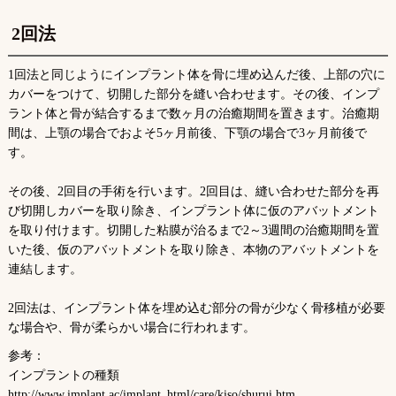
2回法
1回法と同じようにインプラント体を骨に埋め込んだ後、上部の穴に
カバーをつけて、切開した部分を縫い合わせます。その後、インプ
ラント体と骨が結合するまで数ヶ月の治癒期間を置きます。治癒期
間は、上顎の場合でおよそ5ヶ月前後、下顎の場合で3ヶ月前後で
す。
その後、2回目の手術を行います。2回目は、縫い合わせた部分を再
び切開しカバーを取り除き、インプラント体に仮のアバットメント
を取り付けます。切開した粘膜が治るまで2～3週間の治癒期間を置
いた後、仮のアバットメントを取り除き、本物のアバットメントを
連結します。
2回法は、インプラント体を埋め込む部分の骨が少なく骨移植が必要
な場合や、骨が柔らかい場合に行われます。
参考：
インプラントの種類
http://www.implant.ac/implant_html/care/kiso/shurui.htm