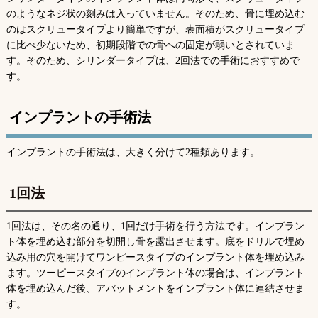
のようなネジ状の刻みは入っていません。そのため、骨に埋め込む
のはスクリュータイプより簡単ですが、表面積がスクリュータイプ
に比べ少ないため、初期段階での骨への固定が弱いとされていま
す。そのため、シリンダータイプは、2回法での手術におすすめで
す。
インプラントの手術法
インプラントの手術法は、大きく分けて2種類あります。
1回法
1回法は、その名の通り、1回だけ手術を行う方法です。インプラン
ト体を埋め込む部分を切開し骨を露出させます。底をドリルで埋め
込み用の穴を開けてワンピースタイプのインプラント体を埋め込み
ます。ツーピースタイプのインプラント体の場合は、インプラント
体を埋め込んだ後、アバットメントをインプラント体に連結させま
す。