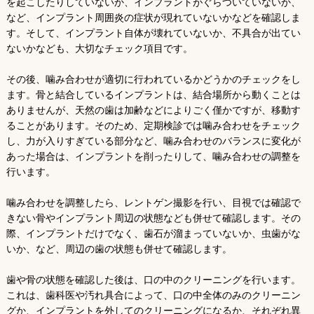
を起こしたりしていないか、インプラントがぐらついていないか、
など、インプラント周囲炎の症状が現れていないかなどを確認しま
す。そして、インプラント自体が壊れていないか、不具合が出てい
ないかなども、大切なチェック項目です。
その後、噛み合わせが適切に行われているかどうかのチェックをし
ます。骨と結合しているインプラントは、結合場所から動くことは
ありませんが、天然の歯は加齢などによりごく僅かですが、移動す
ることがあります。そのため、定期検診では噛み合わせをチェック
し、力が入りすぎている部分など、噛み合わせのバランスに変化が
あった場合は、インプラントを削ったりして、噛み合わせの調整を
行います。
噛み合わせを調整したら、レントゲン撮影を行い、目視では確認で
きない骨やインプラント周辺の状態なども併せて確認します。その
際、インプラントだけでなく、歯石が溜まっていないか、虫歯がな
いか、など、周辺の歯の状態も併せて確認します。
歯や骨の状態を確認した後は、口の中のクリーニングを行います。
これは、歯科医や汚れ具合によって、口の中全体のみのクリーニン
グか、インプラントを外してのクリーニングになるか、それぞれ異