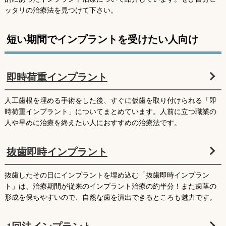
インプラントの種類
ッタリの治療法を見つけて下さい。
インプラント体の形状
インプラントの手術法
短い期間でインプラントを受けたい人向け
インプラント治療後のメンテナンス
即時荷重インプラント
人工歯根を埋める手術をした後、すぐに仮歯を取り付けられる「即
時荷重インプラント」についてまとめています。人前に立つ職業の
人や早めに治療を終えたい人におすすめの治療法です。
抜歯即時インプラント
抜歯したその日にインプラントを埋め込む「抜歯即時インプラン
ト」は、治療期間が従来のインプラント治療の約半分！また歯茎の
形成を保ちやすいので、自然な歯を演出できるところも魅力です。