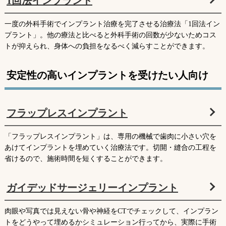
1回法インプラント
一度の外科手術でインプラント治療を完了させる治療法「1回法イン
プラント」。他の療法と比べると外科手術の回数が少ないためコス
トが抑えられ、身体への負担をなるべく減らすことができます。
安定性の高いインプラントを受けたい人向け
フラップレスインプラント
「フラップレスインプラント」は、専用の機械で歯肉に小さい穴を
あけてインプラントを埋めていく治療法です。切開・縫合の工程を
省けるので、施術時間を短くすることができます。
ガイデッドサージェリーインプラント
肉眼や写真では見えない骨や神経をCTでチェックして、インプラン
トをどうやって埋めるかシミュレーション行ってから、実際に手術