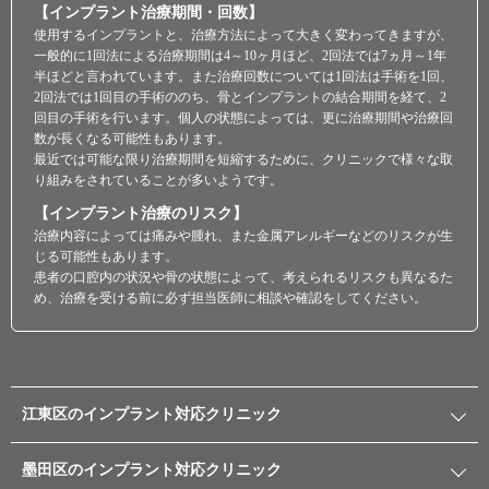
【インプラント治療期間・回数】
使用するインプラントと、治療方法によって大きく変わってきますが、
一般的に1回法による治療期間は4～10ヶ月ほど、2回法では7ヵ月～1年
半ほどと言われています。また治療回数については1回法は手術を1回、
2回法では1回目の手術ののち、骨とインプラントの結合期間を経て、2
回目の手術を行います。個人の状態によっては、更に治療期間や治療回
数が長くなる可能性もあります。
最近では可能な限り治療期間を短縮するために、クリニックで様々な取
り組みをされていることが多いようです。
【インプラント治療のリスク】
治療内容によっては痛みや腫れ、また金属アレルギーなどのリスクが生
じる可能性もあります。
患者の口腔内の状況や骨の状態によって、考えられるリスクも異なるた
め、治療を受ける前に必ず担当医師に相談や確認をしてください。
江東区のインプラント対応クリニック
墨田区のインプラント対応クリニック