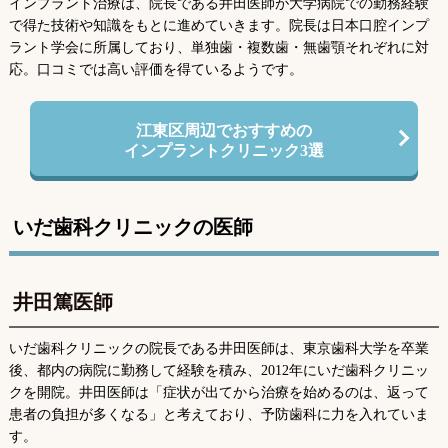
インプラント治療は、院長である井田医師が大学病院での勤務経験
で得た技術や知識をもとに進めていきます。院長は日本口腔インプ
ラント学会に所属しており、単独歯・複数歯・無歯顎それぞれに対
応。口コミでは高い評価を得ているようです。
江東区周辺でおすすめの
インプラントクリニック3選
いだ歯科クリニックの医師
井田篤医師
いだ歯科クリニックの院長である井田医師は、東京歯科大学を卒業
後、都内の病院に勤務して経験を積み、2012年にいだ歯科クリニッ
クを開院。井田医師は「症状が出てから治療を始めるのは、返って
患者の負担が多くなる」と考えており、予防歯科に力を入れていま
す。