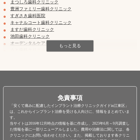
まつしろ歯科クリニック
豊洲ファミリー歯科クリニック
すぎさき歯科医院
キャナルコート歯科クリニック
ますだ歯科クリニック
池田歯科クリニック
オーデンタルケアクリニック
うと歯科クリニック
いわさき歯科クリニック
豊洲ＩＨＩビルヒロデンタルクリニック
免責事項
「安くて痛みに配慮したインプラント治療クリニックガイドin江東区」
は、これからインプラント治療を受ける人向けに、情報をまとめていま
す。
当サイトは2016年12月時点の情報を基に作成し、2023年6月～9月調査し
た情報を基に一部リニューアルしました。費用や治療法に関しては、各
クリニックにお問い合わせください。また、掲載しております各クリニ