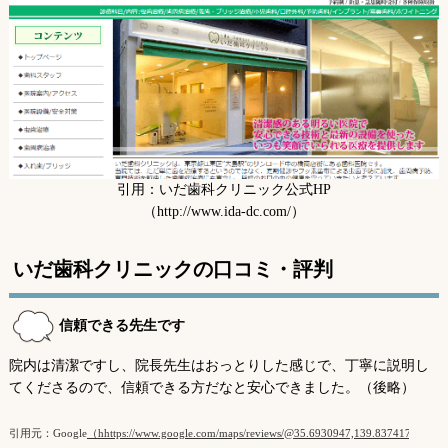
いだ歯科クリニックの医師
いだ歯科クリニックの基本情報
引用：いだ歯科クリニック公式HP
（http://www.ida-dc.com/）
いだ歯科クリニックの口コミ・評判
信頼できる先生です
院内は清潔ですし、院長先生はおっとりした感じで、丁寧に説明し
てくださるので、信頼できる方だなと安心できました。（後略）
引用元：Google
（hhttps://www.google.com/maps/reviews/@35.6930947,139.8374171,