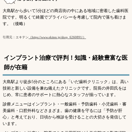
大島駅から歩いて5分ほどの商店街の中にある地域に密着した歯科医
院です。明るくて綺麗でプライバシーを考慮して院内で落ち着けま
す。（後略）
引用元：エキテン
（https://www.ekiten.jp/shop_6260891/）
インプラント治療で評判！知識・経験豊富な医
師が在籍
大島駅より徒歩5分のところにある「いだ歯科クリニック」は、高い
技術と新しい設備を兼ね備えたクリニックです。院長の井田氏をは
じめ、常に患者のサポートに熱心なスタッフが揃っています。
診療メニューはインプラント・一般歯科・予防歯科・小児歯科・審
美歯科・口腔外科などさまざま。歯の健康を守るには「予防が肝
心」と考えており、日頃から検診を受けることの大切さを発信して
います。