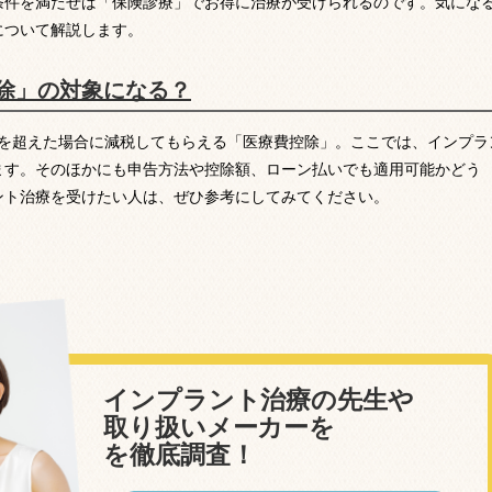
条件を満たせば「保険診療」でお得に治療が受けられるのです。気にな
について解説します。
除」の対象になる？
円を超えた場合に減税してもらえる「医療費控除」。ここでは、インプラ
ます。そのほかにも申告方法や控除額、ローン払いでも適用可能かどう
ント治療を受けたい人は、ぜひ参考にしてみてください。
インプラント治療の先生や
取り扱いメーカーを
を徹底調査！