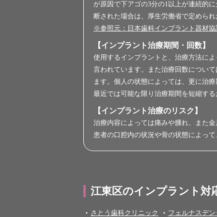
が原因で下アゴの3分の1以上が連続的
断された場合は、厚生労働省で定められ
※参照元：日本歯科インプラント器材協議会／インプラン
【インプラント治療期間・回数】
使用するインプラントと、治療方法によっ
言われています。また治療回数について
ます。個人の状態によっては、更に治療
最近では可能な限り治療期間を短縮する
【インプラント治療のリスク】
治療内容によっては痛みや腫れ、また金
患者の口腔内の状況や骨の状態によって
江東区のインプラント対
さとう歯科クリニック
フェルナスデン