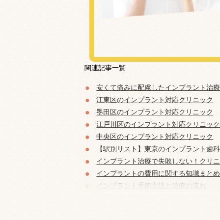
関連記事一覧
安くて痛みに配慮したインプラント治療
江東区のインプラント対応クリニック
墨田区のインプラント対応クリニック
江戸川区のインプラント対応クリニッ
中央区のインプラント対応クリニック
【駅別リスト】東京のインプラント歯
インプラント治療で失敗しない！クリ
インプラントの費用に関する知識まと
インプラント手術方法と治療の流れ
インプラント治療のQ&A
【特集】切らないインプラント手術・