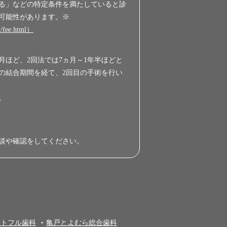
いる」などの特定条件を満たしていると診
可能性があります。※
e.html）
月ほど、2回法では7ヵ月～1年半ほどと
の結合期間を経て、2回目の手術を行い
。
談や確認をしてください。
ートフル歯科
亀戸とよむら総合歯科