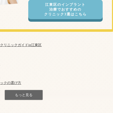
江東区のインプラント
治療でおすすめの
クリニック3選はこちら
クリニックガイドin江東区
ク
科
ニックの選び方
め
フラップレスインプラント