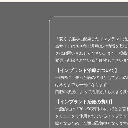
運営会社情報
「安くて痛みに配慮したインプラント治
当サイトは2016年12月時点の情報を
クにお問い合わせください。また、掲載
変更・削除されている可能性もございま
【インプラント治療について】
一般的に、失った歯の代用として人工の
はあくまでも一例になります。
口腔の状況によって治療方法も大きく変
【インプラント治療の費用】
一般的には「30～50万円/1本」ほどと
クリニックで使用されているインプラン
療となるため、全額自己負担となります