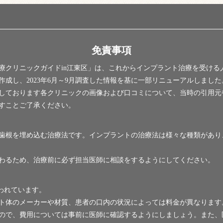
免責事項
療クリニックガイドin江東区」は、これからインプラント治療を受ける
基に作成し、2023年6月～9月調査した情報を基に一部リニューアルしま
しております各クリニックの画像および口コミについて、当時の引用元
すことご了承ください。
歯根を埋め込む治療法です。インプラントの治療法は様々な種類があり
わるため、治療前に必ず担当医師に相談をするようにしてください。
言われています。
ト体のメーカーや材質、患者の口内の状況によっては料金が異なります
ので、費用については事前に医師に確認するようにしましょう。また、