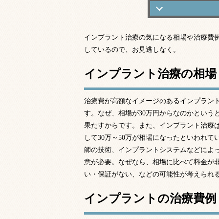
インプラント治
インプラント治療の気になる相場や治療費
インプラントの
しているので、お見逃しなく。
お得にインプラ
インプラント治療の相場
治療費が高額なイメージのあるインプラント
す。なぜ、相場が30万円からなのかというと
果たすからです。また、インプラント治療
して30万～50万が相場になったといわれ
師の技術、インプラントシステムなどによ
意が必要。なぜなら、相場に比べて料金が
い・保証がない、などの可能性が考えられ
インプラントの治療費例