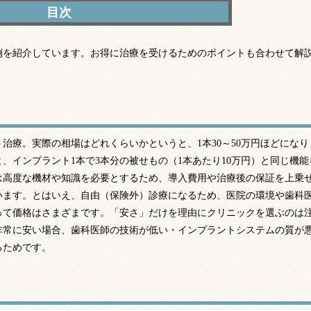
療の相場
例を紹介しています。お得に治療を受けるためのポイントも合わせて解
治療費例
ント治療を受けるためのポイント
治療。実際の相場はどれくらいかというと、1本30～50万円ほどになり
、インプラント1本で3本分の被せもの（1本あたり10万円）と同じ機能
は高度な機材や知識を必要とするため、導入費用や治療後の保証を上乗
ています。とはいえ、自由（保険外）診療になるため、医院の環境や歯科
って価格はさまざまです。「安さ」だけを理由にクリニックを選ぶのは
非常に安い場合、歯科医師の技術が低い・インプラントシステムの質が
るためです。