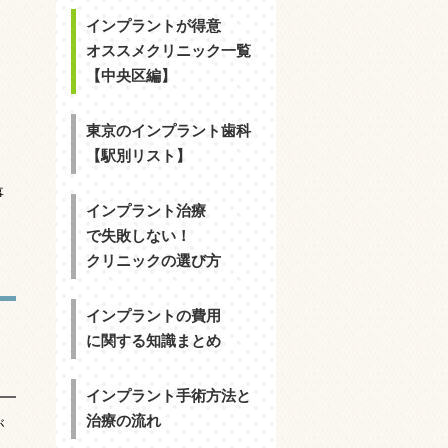
インプラントが得意
オススメクリニック一覧
【中央区編】
東京のインプラント歯科
【駅別リスト】
事
インプラント治療
で失敗しない！
クリニックの選び方
インプラントの費用
に関する知識まとめ
インプラント手術方法と
治療の流れ
が