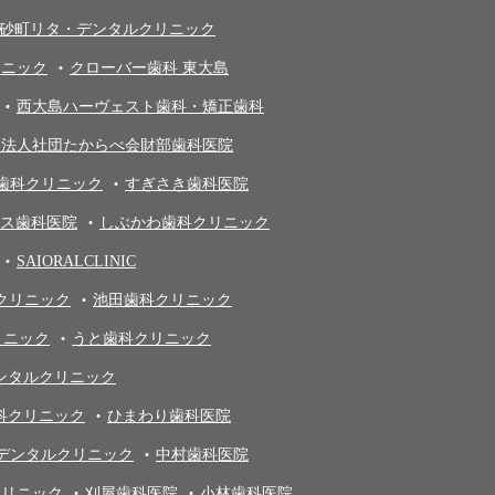
砂町リタ・デンタルクリニック
リニック
クローバー歯科 東大島
西大島ハーヴェスト歯科・矯正歯科
療法人社団たからべ会財部歯科医院
歯科クリニック
すぎさき歯科医院
ス歯科医院
しぶかわ歯科クリニック
SAIORALCLINIC
クリニック
池田歯科クリニック
リニック
うと歯科クリニック
デンタルクリニック
科クリニック
ひまわり歯科医院
デンタルクリニック
中村歯科医院
クリニック
刈屋歯科医院
小林歯科医院