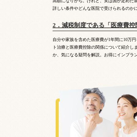
高額になりがち。けれど、実は国が定めた
詳しい条件やどんな医院で受けられるのか
2．減税制度である「医療費控
自分や家族を含めた医療費が1年間に10万
ト治療と医療費控除の関係について紹介し
か、気になる疑問を解説。お得にインプラ