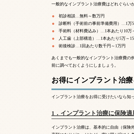
一般的なインプラント治療費はどれぐらい
初診相談…無料～数万円
診断料（手術前の事前準備費用）…1万5,
手術料（材料費込み）…1本あたり10万～
人工歯（上部構造）…1本あたり5万～1
術後検診…1回あたり数千円～1万円
あくまでも一般的なインプラント治療費の
前に調べておくようにしましょう。
お得にインプラント治療
インプラント治療をお得に受けたいなら知
1．インプラント治療に保険適
インプラント治療は、基本的に自由（保険