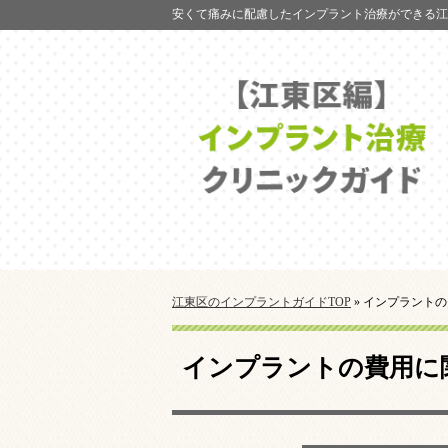
安くて痛みに配慮したインプラント治療ができる江
江東区のインプラントガイドTOP
»
インプラントの
インプラントの費用に