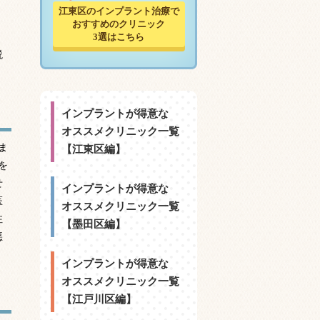
江東区のインプラント治療で
おすすめのクリニック
3選はこちら
説
インプラントが得意な
オススメクリニック一覧
ま
【江東区編】
を
せ
インプラントが得意な
医
オススメクリニック一覧
注
【墨田区編】
悪
インプラントが得意な
オススメクリニック一覧
【江戸川区編】