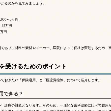
かかるのかを見てみましょう。
000～5万円
35万円
5万円
例であり、材料の素材やメーカー、医院によって価格は変動するため、
を受けるためのポイント
っておきたい「保険適用」と「医療費控除」について紹介します。
用できる？
外）診療の対象となります。そのため、一般的な歯科治療に比べて費用