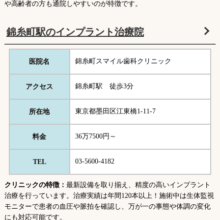
や高齢者の方も通院しやすいのが特徴です。
錦糸町駅のインプラント治療院
錦糸町スマイル歯科クリニック
医院名
錦糸町駅 徒歩3分
アクセス
東京都墨田区江東橋1-11-7
所在地
36万7500円～
料金
03-5600-4182
TEL
クリニックの特徴：
最新設備を取り揃え、精度の高いインプラント
治療を行っています。治療実績は年間120本以上！施術中は生体監視
モニターで患者の血圧や脈拍を確認し、万が一の事態や体調の変化
にも対応可能です。