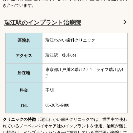
き合っています。
瑞江駅のインプラント治療院
瑞江わかい歯科クリニック
医院名
瑞江駅 徒歩0分
アクセス
東京都江戸川区瑞江2-2-1 ライフ瑞江店4
所在地
F
不明
料金
03-3679-6480
TEL
クリニックの特徴：
瑞江わかい歯科クリニックでは、世界中で使わ
れているノーベルバイオケア社のインプラントを使用。治療が難し
い場合は、インプラントセンターに在籍している専門医が来院して