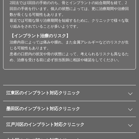
2回法では1回目の手術ののち、骨とインプラントの結合期間を経て、2
回目の手術を行います。個人の状態によっては、更に治療期間や治療回
数が長くなる可能性もあります。
最近では可能な限り治療期間を短縮するために、クリニックで様々な取
り組みをされていることが多いようです。
【インプラント治療のリスク】
治療内容によっては痛みや腫れ、また金属アレルギーなどのリスクが生
じる可能性もあります。
患者の口腔内の状況や骨の状態によって、考えられるリスクも異なるた
め、治療を受ける前に必ず担当医師に相談や確認をしてください。
江東区のインプラント対応クリニック
墨田区のインプラント対応クリニック
江戸川区のインプラント対応クリニック