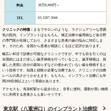
38万8,800円～
料金
03-3287-3666
TEL
クリニックの特徴：
まるでサロンのような、ラグジュアリーな雰囲
気の院内。インプラントはもちろん、矯正治療や歯周病など各分野
の専門医が在籍しており、さまざまな患者の歯の悩みに対応しま
す。そのため、全国から患者が相談にくるほど定評があります。
幅広い科目で診療が可能なクリニックですが、中でも目を引くのは
全国的にはまだ珍しい歯牙移植を行っていること。歯牙移植は、抜
歯した患部に自分の親知らずなどの使われていない歯を移植すると
いう技術です。知識と経験が必要な治療であり、クリニックの治療
レベルの高さがうかがえます。もちろん、インプラント治療にも年
間200症例以上という実績があります。
アクセスも、有楽町駅から徒歩1分と、非常に便利。通勤や買い物帰
りに利用する患者さんも多いそうです。
東京駅（八重洲口）のインプラント治療院