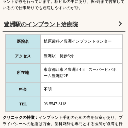
ラント治療を行っています。駅ビルの中にあり、夜9時まで営業して
いるので仕事帰りでも通院しやすいのが◎。
豊洲駅のインプラント治療院
槙原歯科／豊洲インプラントセンター
医院名
豊洲駅 徒歩3分
アクセス
東京都江東区豊洲3-4-8 スーパービバホ
所在地
ーム豊洲店2F
不明
料金
03-5547-8118
TEL
クリニックの特徴：
インプラント手術のための専用個室があり、プ
ライバシーへの配慮は万全。歯科麻酔を専門とする医師が点滴を行