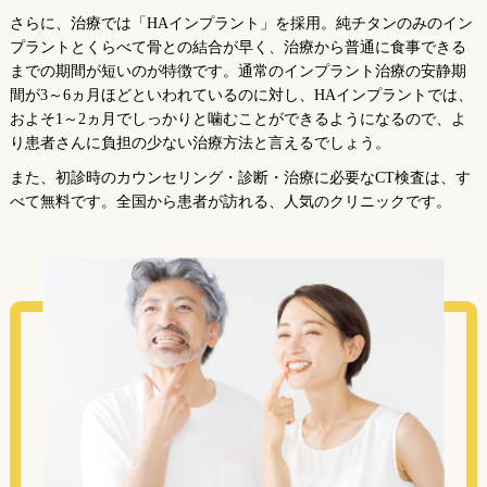
さらに、治療では「HAインプラント」を採用。純チタンのみのイン
プラントとくらべて骨との結合が早く、治療から普通に食事できる
までの期間が短いのが特徴です。通常のインプラント治療の安静期
間が3～6ヵ月ほどといわれているのに対し、HAインプラントでは、
およそ1～2ヵ月でしっかりと噛むことができるようになるので、よ
り患者さんに負担の少ない治療方法と言えるでしょう。
また、初診時のカウンセリング・診断・治療に必要なCT検査は、す
べて無料です。全国から患者が訪れる、人気のクリニックです。