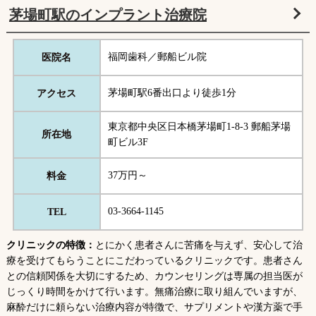
茅場町駅のインプラント治療院
福岡歯科／郵船ビル院
医院名
茅場町駅6番出口より徒歩1分
アクセス
東京都中央区日本橋茅場町1-8-3 郵船茅場
所在地
町ビル3F
37万円～
料金
03-3664-1145
TEL
クリニックの特徴：
とにかく患者さんに苦痛を与えず、安心して治
療を受けてもらうことにこだわっているクリニックです。患者さん
との信頼関係を大切にするため、カウンセリングは専属の担当医が
じっくり時間をかけて行います。無痛治療に取り組んでいますが、
麻酔だけに頼らない治療内容が特徴で、サプリメントや漢方薬で手