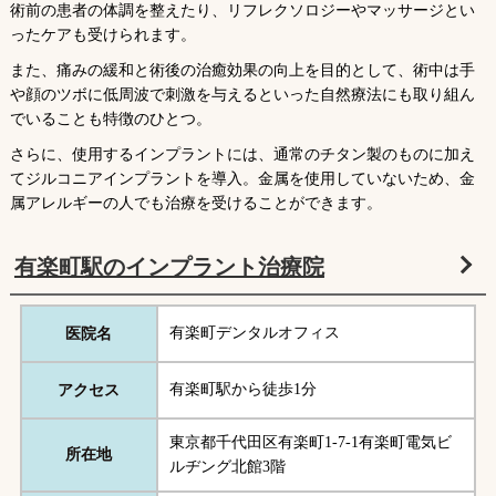
術前の患者の体調を整えたり、リフレクソロジーやマッサージとい
ったケアも受けられます。
また、痛みの緩和と術後の治癒効果の向上を目的として、術中は手
や顔のツボに低周波で刺激を与えるといった自然療法にも取り組ん
でいることも特徴のひとつ。
さらに、使用するインプラントには、通常のチタン製のものに加え
てジルコニアインプラントを導入。金属を使用していないため、金
属アレルギーの人でも治療を受けることができます。
有楽町駅のインプラント治療院
有楽町デンタルオフィス
医院名
有楽町駅から徒歩1分
アクセス
東京都千代田区有楽町1-7-1有楽町電気ビ
所在地
ルヂング北館3階