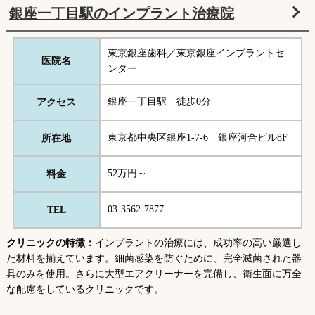
銀座一丁目駅のインプラント治療院
東京銀座歯科／東京銀座インプラントセ
医院名
ンター
銀座一丁目駅 徒歩0分
アクセス
東京都中央区銀座1-7-6 銀座河合ビル8F
所在地
52万円～
料金
03-3562-7877
TEL
クリニックの特徴：
インプラントの治療には、成功率の高い厳選し
た材料を揃えています。細菌感染を防ぐために、完全滅菌された器
具のみを使用。さらに大型エアクリーナーを完備し、衛生面に万全
な配慮をしているクリニックです。