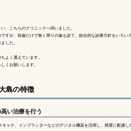
まい、こちらのクリニックへ伺いました。
のですが、前歯だけで無く周りの歯も診て、総合的な診療方針をいろい
来ました。
持ちよく通えています。
ろしくお願いします。
大島の特徴
の高い治療を行う
内スキャナ、インプランターなどのデジタル機器を活用し、精度に配慮し