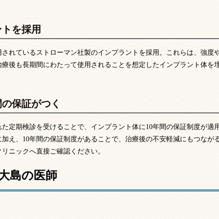
ントを採用
用されているストローマン社製のインプラントを採用。これらは、強度
治療後も長期間にわたって使用されることを想定したインプラント体を
間の保証がつく
た定期検診を受けることで、インプラント体に10年間の保証制度が適
加え、10年間の保証制度があることで、治療後の不安軽減にもつなが
クリニックへ直接ご確認ください。
大島の医師