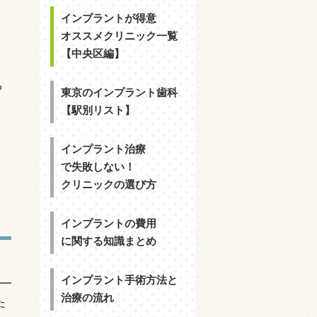
インプラントが得意
オススメクリニック一覧
【中央区編】
ろ
東京のインプラント歯科
【駅別リスト】
インプラント治療
で失敗しない！
クリニックの選び方
インプラントの費用
に関する知識まとめ
インプラント手術方法と
治療の流れ
た