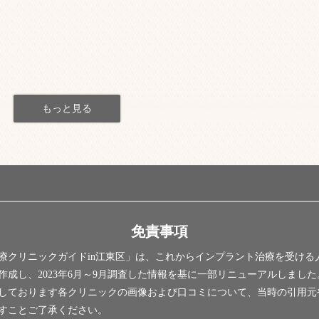
ク
免責事項
療クリニックガイドin江東区」は、これからインプラント治療を受ける
基に作成し、2023年6月～9月調査した情報を基に一部リニューアルしま
しております各クリニックの画像および口コミについて、当時の引用元
すことご了承ください。