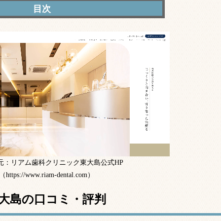
ニック東大島の口コミ・評判
ニック東大島の特徴
ニック東大島の医師
ニック東大島の特徴まとめ
元：リアム歯科クリニック東大島公式HP
（https://www.riam-dental.com）
大島の口コミ・評判