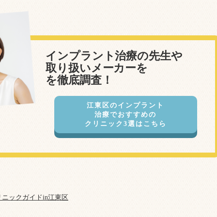
インプラント治療の先生や
取り扱いメーカーを
を徹底調査！
江東区のインプラント
治療でおすすめの
クリニック3選はこちら
ニックガイドin江東区