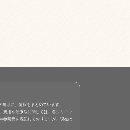
人向けに、情報をまとめています。
した。費用や治療法に関しては、各クリニッ
や参照元を表記しておりますが、現在は