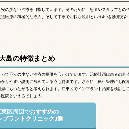
不安の少ない治療を目指しています。そのために、患者やスタッフとの
先進医療の積極的な導入、そして丁寧で明快な説明という4つを診療方針
大島の特徴まとめ
とって不安の少ない治療の提供を心がけています。治療計画は患者の希
わかりやすい説明に努めている点も特徴です。さらに、衛生管理にも配
軽減にもつながると考えられます。江東区でインプラント治療を検討し
科医院といえるでしょう。
江東区周辺でおすすめの
ンプラントクリニック3選