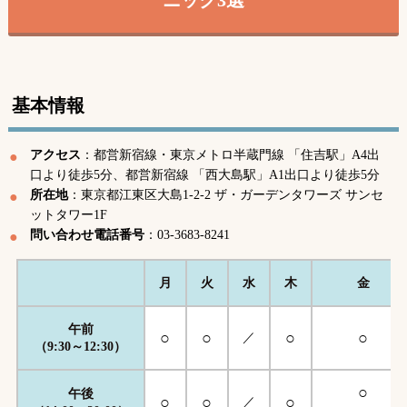
基本情報
アクセス
：都営新宿線・東京メトロ半蔵門線 「住吉駅」A4出
口より徒歩5分、都営新宿線 「西大島駅」A1出口より徒歩5分
所在地
：東京都江東区大島1-2-2 ザ・ガーデンタワーズ サンセ
ットタワー1F
問い合わせ電話番号
：03-3683-8241
月
火
水
木
金
午前
○
○
○
○
／
（9:30～12:30）
○
午後
○
○
○
／