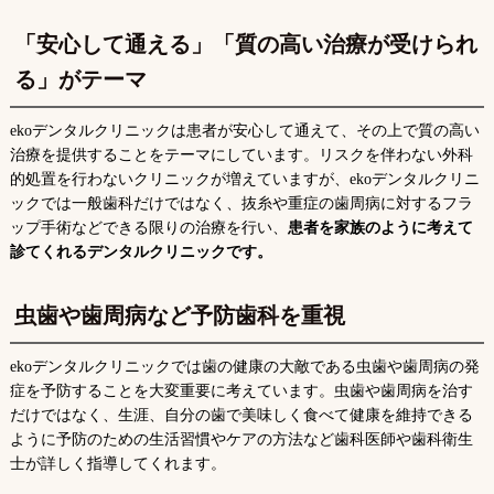
「安心して通える」「質の高い治療が受けられ
る」がテーマ
ekoデンタルクリニックは患者が安心して通えて、その上で質の高い
治療を提供することをテーマにしています。リスクを伴わない外科
的処置を行わないクリニックが増えていますが、ekoデンタルクリニ
ックでは一般歯科だけではなく、抜糸や重症の歯周病に対するフラ
ップ手術などできる限りの治療を行い、
患者を家族のように考えて
診てくれるデンタルクリニックです。
虫歯や歯周病など予防歯科を重視
ekoデンタルクリニックでは歯の健康の大敵である虫歯や歯周病の発
症を予防することを大変重要に考えています。虫歯や歯周病を治す
だけではなく、生涯、自分の歯で美味しく食べて健康を維持できる
ように予防のための生活習慣やケアの方法など歯科医師や歯科衛生
士が詳しく指導してくれます。