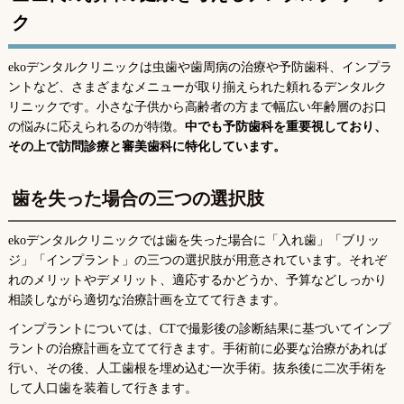
ク
ekoデンタルクリニックは虫歯や歯周病の治療や予防歯科、インプラ
ントなど、さまざまなメニューが取り揃えられた頼れるデンタルク
リニックです。小さな子供から高齢者の方まで幅広い年齢層のお口
の悩みに応えられるのが特徴。
中でも予防歯科を重要視しており、
その上で訪問診療と審美歯科に特化しています。
歯を失った場合の三つの選択肢
ekoデンタルクリニックでは歯を失った場合に「入れ歯」「ブリッ
ジ」「インプラント」の三つの選択肢が用意されています。それぞ
れのメリットやデメリット、適応するかどうか、予算などしっかり
相談しながら適切な治療計画を立てて行きます。
インプラントについては、CTで撮影後の診断結果に基づいてインプ
ラントの治療計画を立てて行きます。手術前に必要な治療があれば
行い、その後、人工歯根を埋め込む一次手術。抜糸後に二次手術を
して人口歯を装着して行きます。