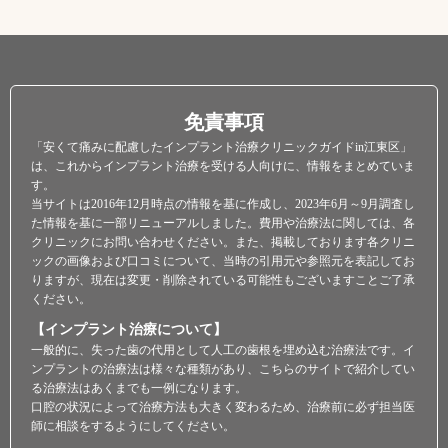
刈屋歯科医院
免責事項
「安くて痛みに配慮したインプラント治療クリニックガイドin江東区」
は、これからインプラント治療を受ける人向けに、情報をまとめていま
す。
当サイトは2016年12月時点の情報を基に作成し、2023年6月～9月調査し
た情報を基に一部リニューアルしました。費用や治療法に関しては、各
クリニックにお問い合わせください。また、掲載しております各クリニ
ックの画像および口コミについて、当時の引用元や参照元を表記してお
りますが、現在は変更・削除されている可能性もございますことご了承
ください。
【インプラント治療について】
一般的に、失った歯の代用として人工の歯根を埋め込む治療法です。イ
ンプラントの治療法は様々な種類があり、こちらのサイトで紹介してい
る治療法はあくまでも一例になります。
口腔の状況によって治療方法も大きく変わるため、治療前に必ず担当医
師に相談をするようにしてください。