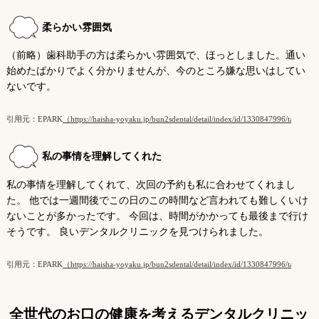
柔らかい雰囲気
（前略）歯科助手の方は柔らかい雰囲気で、ほっとしました。通い
始めたばかりでよく分かりませんが、今のところ嫌な思いはしてい
ないです。
引用元：EPARK
（https://haisha-yoyaku.jp/bun2sdental/detail/index/id/1330847996/tab/7/）
私の事情を理解してくれた
私の事情を理解してくれて、次回の予約も私に合わせてくれまし
た。 他では一週間後でこの日のこの時間など言われても難しくいけ
ないことが多かったです。 今回は、時間がかかっても最後まで行け
そうです。 良いデンタルクリニックを見つけられました。
引用元：EPARK
（https://haisha-yoyaku.jp/bun2sdental/detail/index/id/1330847996/tab/7/）
全世代のお口の健康を考えるデンタルクリニッ