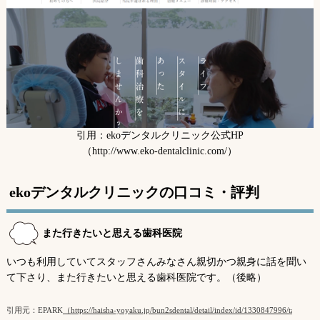
ekoデンタルクリニックの診療メニュー・費用
ekoデンタルクリニックの医師
ekoデンタルクリニックの特徴まとめ
基本情報
引用：ekoデンタルクリニック公式HP
（http://www.eko-dentalclinic.com/）
ekoデンタルクリニックの口コミ・評判
また行きたいと思える歯科医院
いつも利用していてスタッフさんみなさん親切かつ親身に話を聞い
て下さり、また行きたいと思える歯科医院です。（後略）
引用元：EPARK
（https://haisha-yoyaku.jp/bun2sdental/detail/index/id/1330847996/tab/7/）