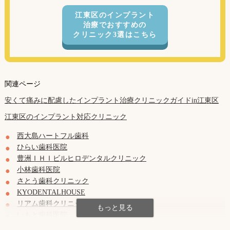
江東区のインプラント
治療でおすすめの
クリニック3選はこちら
関連ページ
安くて痛みに配慮したインプラント治療クリニックガイドin江東区
江東区のインプラント対応クリニック
西大島ハートフル歯科
ひらい歯科医院
豊洲ＩＨＩビルヒロデンタルクリニック
小林歯科医院
さとう歯科クリニック
KYODENTALHOUSE
リアム歯科クリニック東大島
いもと歯科医院
豊洲駅前海のみえる歯科・矯正歯科