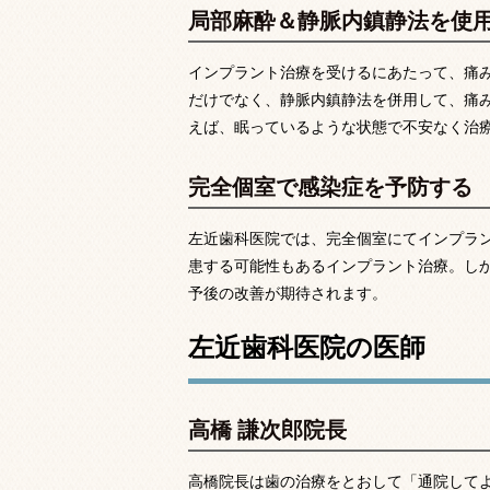
局部麻酔＆静脈内鎮静法を使
インプラント治療を受けるにあたって、痛
だけでなく、静脈内鎮静法を併用して、痛
えば、眠っているような状態で不安なく治
完全個室で感染症を予防する
左近歯科医院では、完全個室にてインプラ
患する可能性もあるインプラント治療。し
予後の改善が期待されます。
左近歯科医院の医師
高橋 謙次郎院長
高橋院長は歯の治療をとおして「通院して