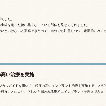
寧でした。
い虫歯を削った後に黒くなっている部位も見せてくれました。
ないといけないと実感できたので、自分でも注意しつつ、定期的にみて
の高い治療を実施
ージカルガイドを用いて、精度の高いインプラント治療を実施することが
を行うことにより、正しいと思われる場所にインプラントを埋入できま