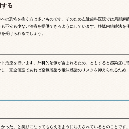
用する
みへの恐怖を抱く方は多いものです。そのため左近歯科医院では局部麻
みも不安も少ない治療を提供できるようにしています。静脈内鎮静法を
療を受けられるでしょう。
ント治療を行います。外科的治療が含まれるため、ともすると感染症に
かし、完全個室であれば空気感染や飛沫感染のリスクを抑えられるため
よかった」と笑顔になってもらえるように尽力されているとのことです