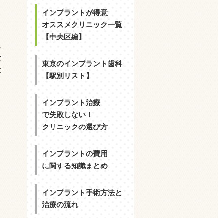
インプラントが得意
オススメクリニック一覧
【中央区編】
し
な
東京のインプラント歯科
に
【駅別リスト】
インプラント治療
で失敗しない！
クリニックの選び方
インプラントの費用
に関する知識まとめ
インプラント手術方法と
治療の流れ