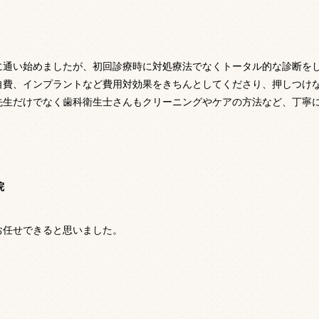
に通い始めましたが、初回診療時に対処療法でなくトータル的な診断を
自費、インプラントなど費用対効果をきちんとしてくださり、押しつけ
先生だけでなく歯科衛生士さんもクリーニングやケアの方法など、丁寧
院
お任せできると思いました。