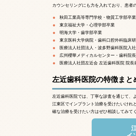
カウンセリングにも力を入れており、患者
秋田工業高等専門学校・物質工学部卒
東京福祉大学・心理学部卒業
明海大学・歯学部卒業
東京医科大学病院・歯科口腔外科臨床
医療法人社団法人・波多野歯科医院入
広州櫻華メディカルセンター・歯科院
医療法人社団左近会 左近歯科医院 院長
左近歯科医院の特徴まと
左近歯科医院では、丁寧な診査を通じて、
江東区でインプラント治療を受けたいけれ
確な治療を受けたい方はぜひ相談してみて
イ