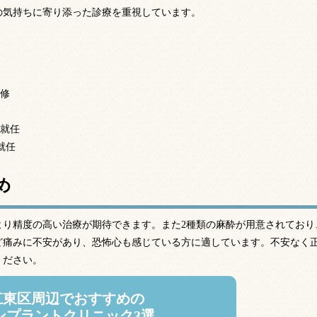
の気持ちに寄り添った診療を重視しています。
業
研修
社
長就任
就任
め
より精度の高い治療が期待できます。また2種類の麻酔が用意されており
ど痛みに不安があり、恐怖心も感じている方に適しています。不安なく
ください。
江東区周辺でおすすめの
ンプラントクリニック3選