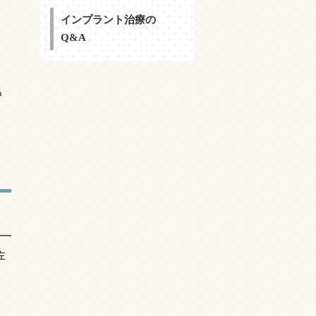
インプラント治療の
Q&A
も
左