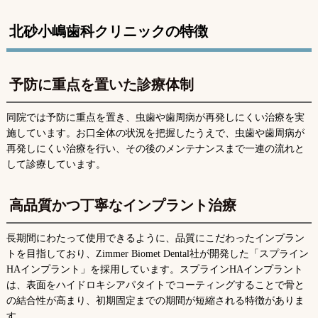
北砂小嶋歯科クリニックの特徴
予防に重点を置いた診療体制
同院では予防に重点を置き、虫歯や歯周病が再発しにくい治療を実
施しています。お口全体の状況を把握したうえで、虫歯や歯周病が
再発しにくい治療を行い、その後のメンテナンスまで一連の流れと
して診療しています。
高品質かつ丁寧なインプラント治療
長期間にわたって使用できるように、品質にこだわったインプラン
トを目指しており、Zimmer Biomet Dental社が開発した「スプライン
HAインプラント」を採用しています。スプラインHAインプラント
は、表面をハイドロキシアパタイトでコーティングすることで骨と
の結合性が高まり、初期固定までの期間が短縮される特徴がありま
す。