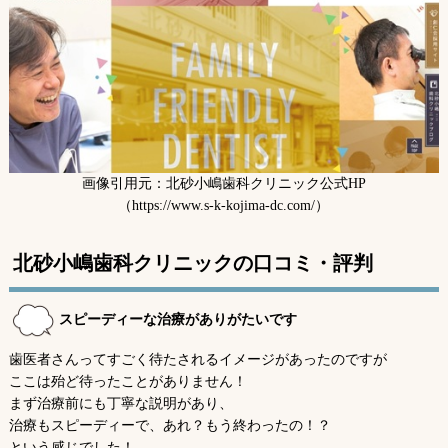
北砂小嶋歯科クリニックの医師
北砂小嶋歯科クリニックの特徴まとめ
基本情報
画像引用元：北砂小嶋歯科クリニック公式HP
（https://www.s-k-kojima-dc.com/）
北砂小嶋歯科クリニックの口コミ・評判
スピーディーな治療がありがたいです
歯医者さんってすごく待たされるイメージがあったのですが
ここは殆ど待ったことがありません！
まず治療前にも丁寧な説明があり、
治療もスピーディーで、あれ？もう終わったの！？
という感じでした！