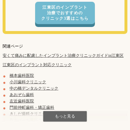
江東区のインプラント
治療でおすすめの
クリニック3選はこちら
関連ページ
安くて痛みに配慮したインプラント治療クリニックガイドin江東区
江東区のインプラント対応クリニック
橋本歯科医院
小川歯科クリニック
中の橋デンタルクリニック
あおぞら歯科
左近歯科医院
門前仲町歯科・矯正歯科
きしだ歯科クリニック
住吉パール歯科クリニック
おくわき歯科医院