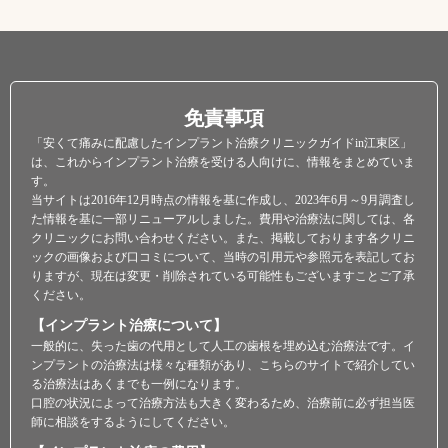
KYODENTALHOUSE
免責事項
「安くて痛みに配慮したインプラント治療クリニックガイドin江東区」
は、これからインプラント治療を受ける人向けに、情報をまとめていま
す。
当サイトは2016年12月時点の情報を基に作成し、2023年6月～9月調査し
た情報を基に一部リニューアルしました。費用や治療法に関しては、各
クリニックにお問い合わせください。また、掲載しております各クリニ
ックの画像および口コミについて、当時の引用元や参照元を表記してお
りますが、現在は変更・削除されている可能性もございますことご了承
ください。
【インプラント治療について】
一般的に、失った歯の代用として人工の歯根を埋め込む治療法です。イ
ンプラントの治療法は様々な種類があり、こちらのサイトで紹介してい
る治療法はあくまでも一例になります。
口腔の状況によって治療方法も大きく変わるため、治療前に必ず担当医
師に相談をするようにしてください。