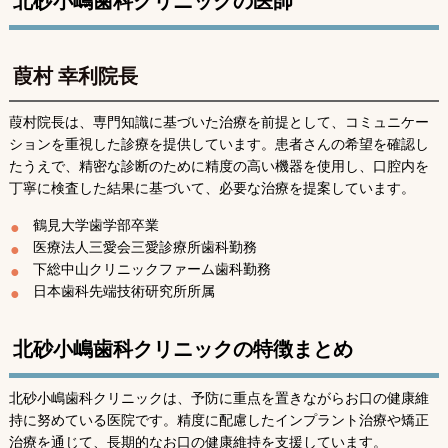
北砂小嶋歯科クリニックの医師
葭村 幸利院長
葭村院長は、専門知識に基づいた治療を前提として、コミュニケー
ションを重視した診療を提供しています。患者さんの希望を確認し
たうえで、精密な診断のために精度の高い機器を使用し、口腔内を
丁寧に検査した結果に基づいて、必要な治療を提案しています。
鶴見大学歯学部卒業
医療法人三愛会三愛診療所歯科勤務
下総中山クリニックファーム歯科勤務
日本歯科先端技術研究所所属
北砂小嶋歯科クリニックの特徴まとめ
北砂小嶋歯科クリニックは、予防に重点を置きながらお口の健康維
持に努めている医院です。精度に配慮したインプラント治療や矯正
治療を通じて、長期的なお口の健康維持を支援しています。