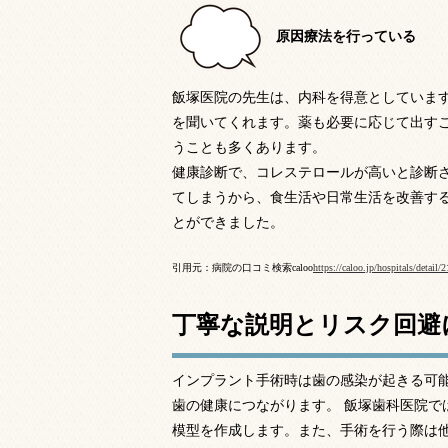
原因療法を行っている
飯塚医院の先生は、内科を得意としていま
を聞いてくれます。薬も必要に応じて出す
うことも多くあります。
健康診断で、コレステロールが高いと診断
てしまうから、食生活や日常生活を改善す
とができました。
引用元：病院の口コミ検索caloo
https://caloo.jp/hospitals/detail
丁寧な説明とリスク回避
インプラント手術時は歯の感染が起きる可
歯の健康につながります。 飯塚歯科医院で
模型を作成します。また、手術を行う際は