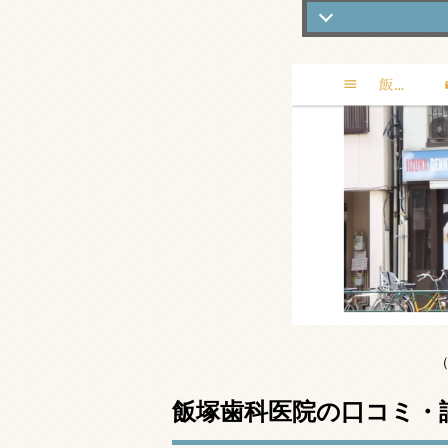
飯塚歯科医院の
丁寧な説明とリ
飯塚歯科医院の
飯塚歯科医院の
飯塚歯科医院の
基本情報
（h
飯塚歯科医院の口コミ・