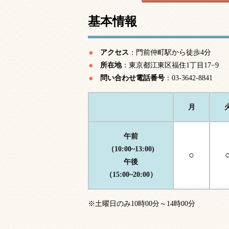
基本情報
アクセス
：門前仲町駅から徒歩4分
所在地
：東京都江東区福住1丁目17−9
問い合わせ電話番号
：03-3642-8841
月
午前
（10:00~13:00)
○
午後
（15:00~20:00）
※土曜日のみ10時00分～14時00分