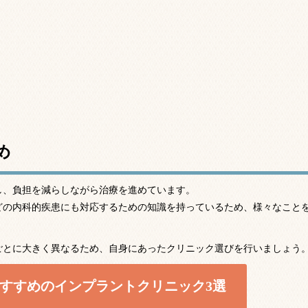
め
し、負担を減らしながら治療を進めています。
どの内科的疾患にも対応するための知識を持っているため、様々なこと
ごとに大きく異なるため、自身にあったクリニック選びを行いましょう
すすめのインプラントクリニック3選