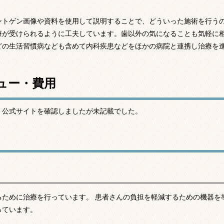
ントゲン画像や資料を使用して説明することで、どういった施術を行う
療が受けられるように工夫しています。歯以外の気になることも気軽に
どの生活習慣病なども含めて内科疾患などをほかの病院と連携し治療を
ュー・費用
、公式サイトを確認しましたが未記載でした。
るために治療を行っています。 患者さんの負担を軽減するための機器を
っています。