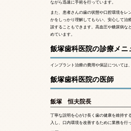
ながら迅速に手術を行っています。
また、患者さんの歯の状態や口腔環境をレ
かをしっかり理解してもらい、安心して治
談することもできます。高血圧や糖尿病な
めています。
飯塚歯科医院の診療メニ
インプラント治療の費用や保証については
飯塚歯科医院の医師
飯塚 恒夫院長
丁寧な説明を心がけ長く歯の健康を維持す
入し、口内環境を改善するために業務を行