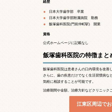
経歴
日本大学歯学部 卒業
日本大学歯学部附属病院 勤務
飯塚歯科医院(門前仲町駅) 開業
資格
公式ホームページに記載なし
飯塚歯科医院の特徴まと
飯塚歯科医院は患者さんの口内環境を改善
さらに、歯の疾患だけでなく生活習慣病な
気軽に相談することが可能です。
治療期間や金額、治療方針などクリニック
江東区周辺でお