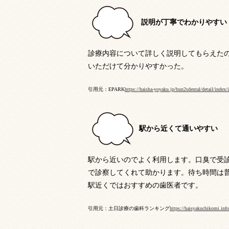
説明が丁寧でわかりやすい
診療内容について詳しく説明してもらえた
いただけて分かりやすかった。
引用元：EPARK
https://haisha-yoyaku.jp/bun2sdental/detail/index
駅から近くて通いやすい
駅から近いのでよく利用します。口臭で受診
で診察してくれて助かります。待ち時間は
駅近くではおすすめの歯医者です。
引用元：土日診療の歯科ランキング
https://haisyakuchikomi.in