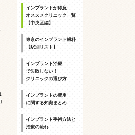
インプラントが得意
オススメクリニック一覧
【中央区編】
て
東京のインプラント歯科
【駅別リスト】
インプラント治療
で失敗しない！
クリニックの選び方
ま
インプラントの費用
町
に関する知識まとめ
インプラント手術方法と
治療の流れ